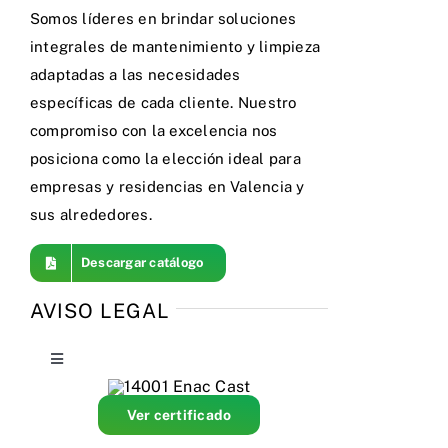
Somos líderes en brindar soluciones
integrales de mantenimiento y limpieza
adaptadas a las necesidades
específicas de cada cliente. Nuestro
compromiso con la excelencia nos
posiciona como la elección ideal para
empresas y residencias en Valencia y
sus alrededores.
Descargar catálogo
AVISO LEGAL
Toggle
Navigation
Política de privacidad
Ver certificado