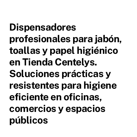
Dispensadores
Dispensadores
Dosificadores
profesionales para jabón,
toallas y papel higiénico
Soportes y Accesorios
en Tienda Centelys.
Soluciones prácticas y
Contacto
resistentes para higiene
eficiente en oficinas,
comercios y espacios
públicos