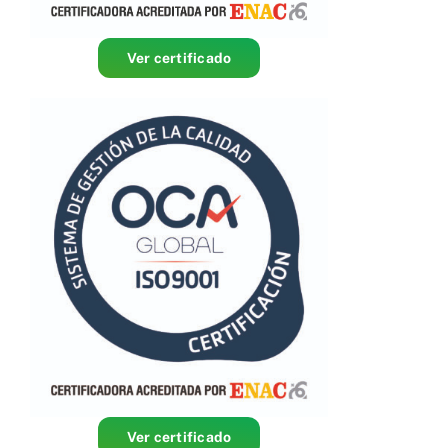
Accesibilidad
Ver certificado
Ver certificado