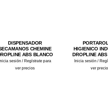
DISPENSADOR
PORTARO
SECAMANOS CHEMINE
HIGIENICO IN
ROPLINE ABS BLANCO
DROPLINE ABS
Inicia sesión / Regístrate para
Inicia sesión / Reg
ver precios
ver preci