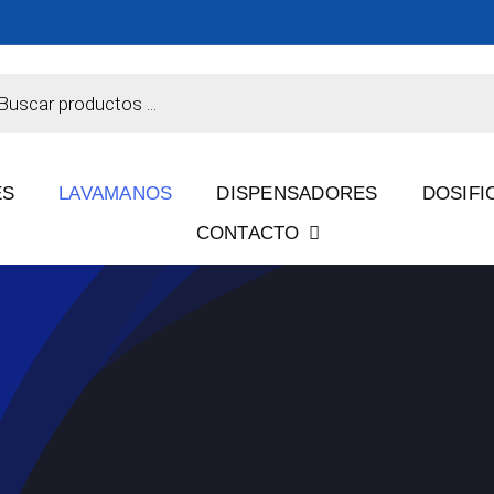
eda
tos
ES
LAVAMANOS
DISPENSADORES
DOSIFI
CONTACTO