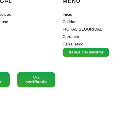
EGAL
MENU
vacidad
Inicio
e uso
Calidad
FICHAS SEGURIDAD
Contacto
Canal etico
Trabaja con nosotros
Ver
o
certificado