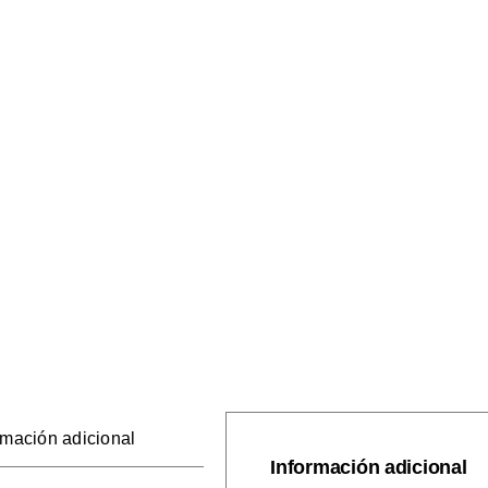
rmación adicional
Información adicional