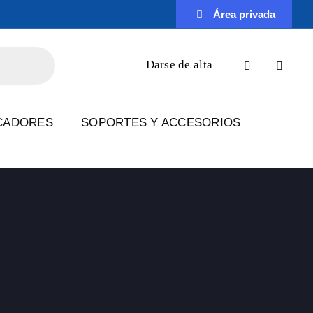
Área privada
Darse de alta
CADORES
SOPORTES Y ACCESORIOS