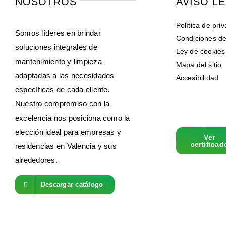
NOSOTROS
AVISO L
Política de pri
Somos líderes en brindar
Condiciones d
soluciones integrales de
Ley de cookies
mantenimiento y limpieza
Mapa del sitio
adaptadas a las necesidades
Accesibilidad
específicas de cada cliente.
Nuestro compromiso con la
excelencia nos posiciona como la
elección ideal para empresas y
Ver
certificad
residencias en Valencia y sus
alrededores.
Descargar catálogo