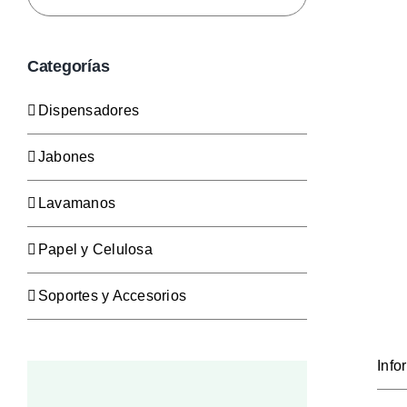
Categorías
Dispensadores
Jabones
Lavamanos
Papel y Celulosa
Soportes y Accesorios
Info