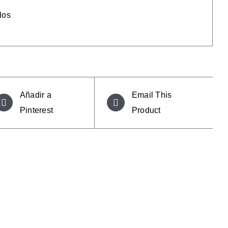
ilos
Añadir a
Email This
Pinterest
Product